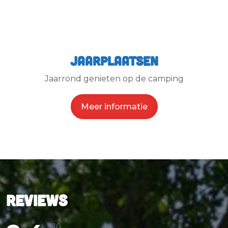
Jaarplaatsen
Jaarrond genieten op de camping
Meer informatie
Reviews
/ 10