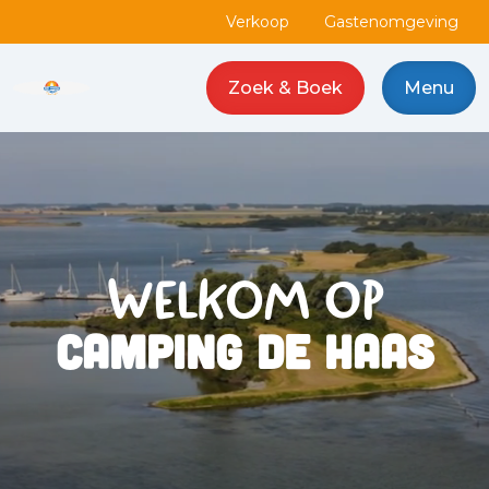
Verkoop
Gastenomgeving
Zoek & Boek
Menu
Camping de Haas logo
WELKOM OP
Camping de Haas