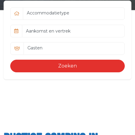
Accommodatietype
Aankomst en vertrek
Gasten
Zoeken